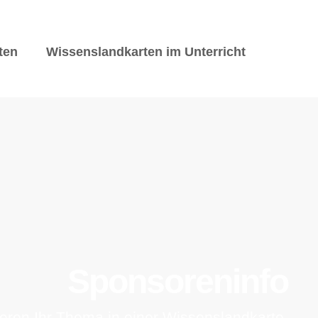
ten
Wissenslandkarten im Unterricht
Sponsoreninfo
ieren Ihr Thema in einer Wissenslandkarte.