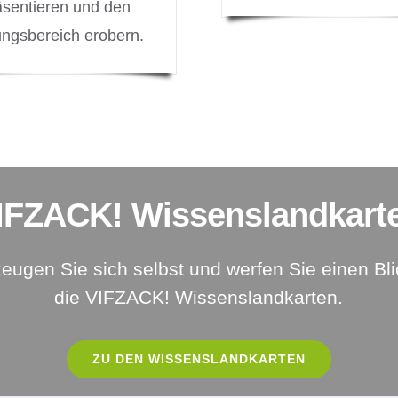
äsentieren und den
ungsbereich erobern.
IFZACK! Wissenslandkart
eugen Sie sich selbst und werfen Sie einen Bli
die VIFZACK! Wissenslandkarten.
ZU DEN WISSENSLANDKARTEN