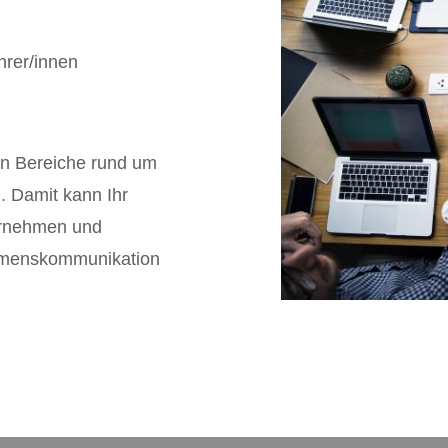
hrer/innen
n Bereiche rund um
. Damit kann Ihr
ernehmen und
hmenskommunikation