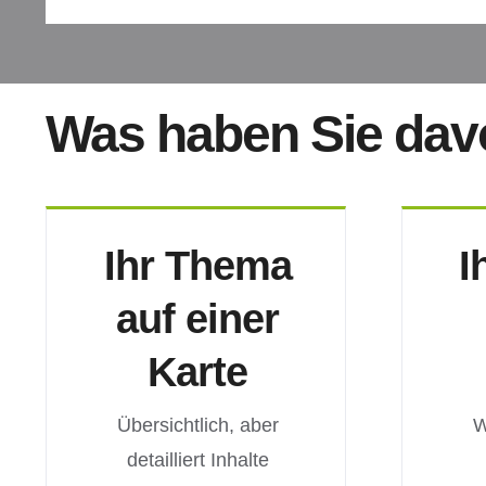
Was haben Sie da
Ihr Thema
I
auf einer
Karte
Übersichtlich, aber
W
detailliert Inhalte