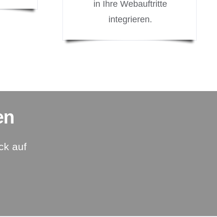
in Ihre Webauftritte
integrieren.
en
ck auf