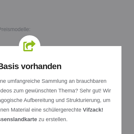
Preismodelle:
Basis vorhanden
eine umfangreiche Sammlung an brauchbaren
Videos zum gewünschten Thema? Sehr gut! Wir
ogische Aufbereitung und Strukturierung, um
en Material eine schülergerechte
Vifzack!
senslandkarte
zu erstellen.