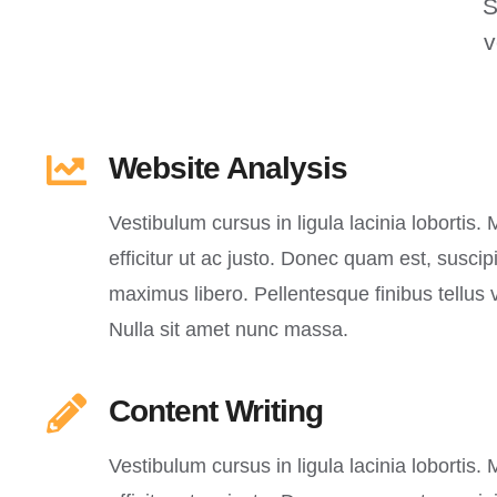
S
v
Website Analysis
Vestibulum cursus in ligula lacinia lobortis. M
efficitur ut ac justo. Donec quam est, suscipit
maximus libero. Pellentesque finibus tellus v
Nulla sit amet nunc massa.
Content Writing
Vestibulum cursus in ligula lacinia lobortis. M