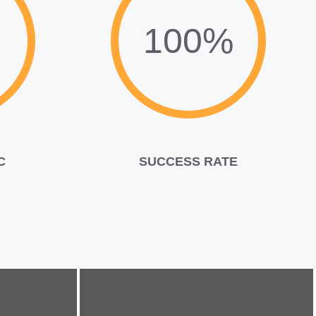
100%
C
SUCCESS RATE