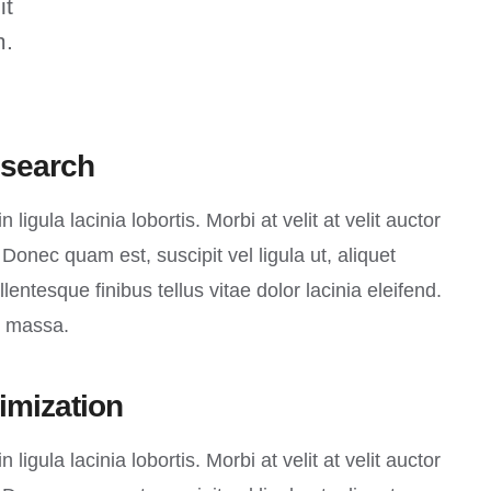
it
m.
search
 ligula lacinia lobortis. Morbi at velit at velit auctor
o. Donec quam est, suscipit vel ligula ut, aliquet
entesque finibus tellus vitae dolor lacinia eleifend.
c massa.
imization
 ligula lacinia lobortis. Morbi at velit at velit auctor