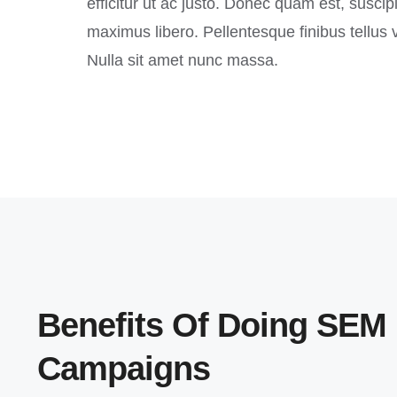
efficitur ut ac justo. Donec quam est, suscipit
maximus libero. Pellentesque finibus tellus v
Nulla sit amet nunc massa.
Benefits Of Doing SEM
Campaigns