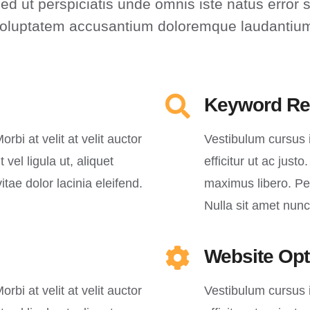
ed ut perspiciatis unde omnis iste natus error s
oluptatem accusantium doloremque laudantiu
Keyword Re
orbi at velit at velit auctor
Vestibulum cursus in
 vel ligula ut, aliquet
efficitur ut ac just
itae dolor lacinia eleifend.
maximus libero. Pell
Nulla sit amet nun
Website Opt
orbi at velit at velit auctor
Vestibulum cursus in