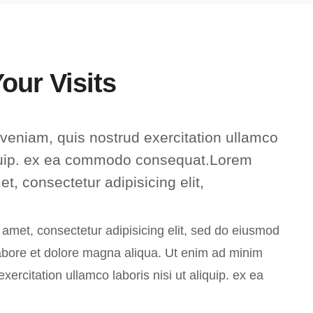
our Visits
veniam, quis nostrud exercitation ullamco
liquip. ex ea commodo consequat.Lorem
t, consectetur adipisicing elit,
 amet, consectetur adipisicing elit, sed do eiusmod
labore et dolore magna aliqua. Ut enim ad minim
xercitation ullamco laboris nisi ut aliquip. ex ea