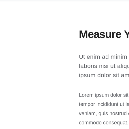
Measure Y
Ut enim ad minim 
laboris nisi ut a
ipsum dolor sit ame
Lorem ipsum dolor sit
tempor incididunt ut 
veniam, quis nostrud e
commodo consequat.