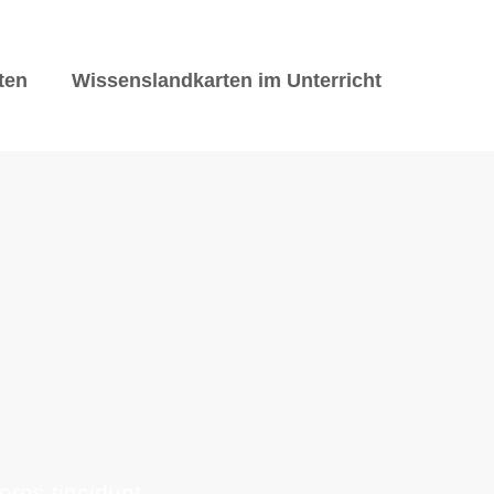
ten
Wissenslandkarten im Unterricht
eros tincidunt.