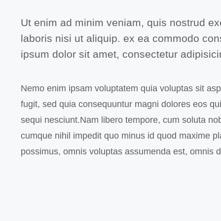
Ut enim ad minim veniam, quis nostrud exe
laboris nisi ut aliquip. ex ea commodo c
ipsum dolor sit amet, consectetur adipisicin
Nemo enim ipsam voluptatem quia voluptas sit aspe
fugit, sed quia consequuntur magni dolores eos qui
sequi nesciunt.Nam libero tempore, cum soluta nobi
cumque nihil impedit quo minus id quod maxime pl
possimus, omnis voluptas assumenda est, omnis do