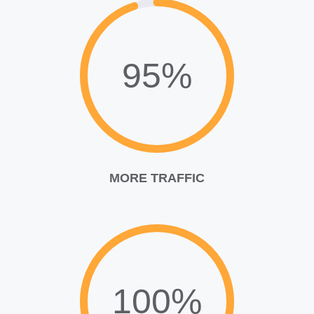
95%
MORE TRAFFIC
100%